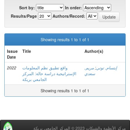
Sort by:
In order:
Results/Page
Authors/Record:
Showing results 1 to 1 of 1
Issue
Title
Author(s)
Date
2022
واقع تطبيق نظم المعلومات
مريم,
;
إبتسام, توتي
سعدي
الإستراتيجية دراسة حالة: المركز
الجامعي بريكة
Showing results 1 to 1 of 1
مركز اﻷنظمة والشبكات 2023 © المركز الجامعي بريكة