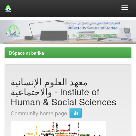
Skip
navigation
DSpace at barika
معهد العلوم اﻹنسانية
والاجتماعية - Instiute of
Human & Social Sciences
Community home page