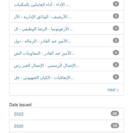
1
الأداء - أداء العاملين بالمكتبات ...
1
الأرشيف - الوثائق الإدارية - الأر...
1
الأرغونوميا - الرضا الوظيفي - ال...
1
الأمير عبد القادر - الزمالة - دول...
1
الأمير عبد القادر - المقاومات الش...
1
الإتصال الرسمي - الإتصال الغير رس...
1
الإتفاقيات - الكيان الصهيوني - فل...
next >
Date issued
2022
25
2020
16