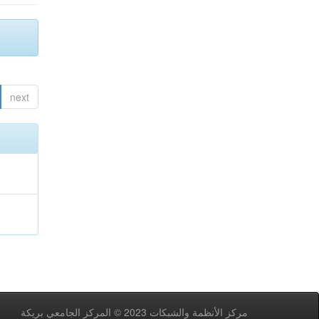
next
مركز اﻷنظمة والشبكات 2023 © المركز الجامعي بريكة