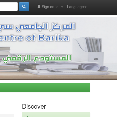
Sign on to:
Language
Discover