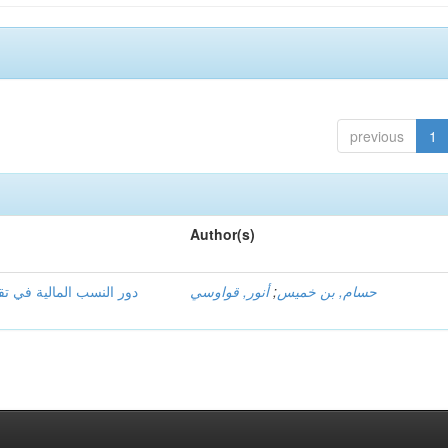
previous
1
Author(s)
دور النسب المالية في تق
أنور, قواوسي
;
حسام, بن خميس