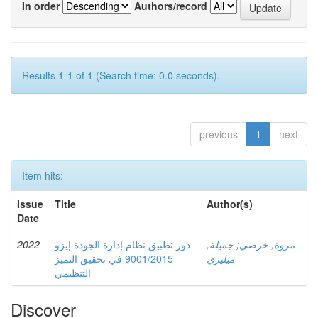
In order
Authors/record
Results 1-1 of 1 (Search time: 0.0 seconds).
previous
1
next
Item hits:
Issue
Title
Author(s)
Date
2022
دور تطبيق نظام إدارة الجودة إيزو
جميلة,
;
مروة, خرصي
ميليزي
9001/2015 في تحقيق التميز
التنظيمي
Discover