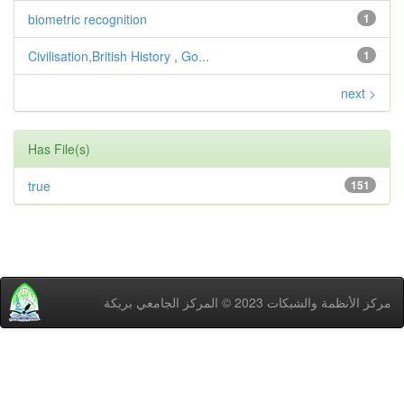
biometric recognition
1
Civilisation,British History , Go...
1
next >
Has File(s)
true
151
مركز اﻷنظمة والشبكات 2023 © المركز الجامعي بريكة