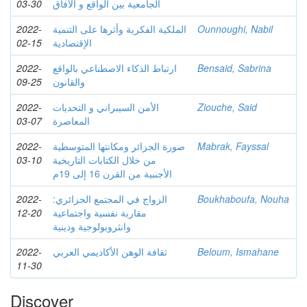
03-30
الجامعية بين الواقع و الآفاق
2022-
الملكية الفكرية وأثرها على التنمية
Ounnoughi, Nabil
02-15
الإقتصادية
2022-
ارتباط الذكاء الاصطناعي بالواقع
Bensaid, Sabrina
09-25
والقانون
2022-
الأمن السيبراني و التحديات
Ziouche, Said
03-07
2022-
صورة الجزائر ومكانتها المتوسطية
Mabrak, Fayssal
03-10
من خلال الكتابات التاريخية
الأجنبية من القرن 16 إلى 19م
2022-
الزواج في المجتمع الجزائري:
Boukhaboufa, Nouha
12-20
مقاربة نفسية واجتماعية
وانثروبولوجية ودينية
2022-
ثقافة الوهن الأكاديمي العربي
Beloum, Ismahane
11-30
Discover