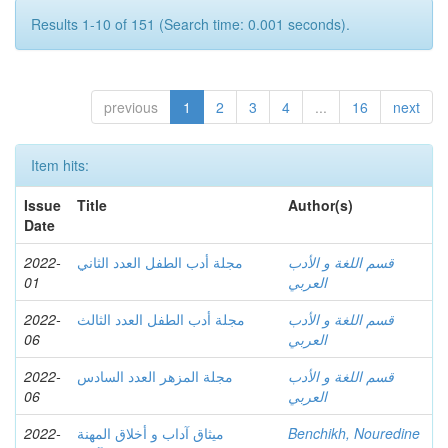
Results 1-10 of 151 (Search time: 0.001 seconds).
previous
1
2
3
4
...
16
next
Item hits:
Issue
Title
Author(s)
Date
2022-
مجلة أدب الطفل العدد الثاني
قسم اللغة و الأدب
01
العربي
2022-
مجلة أدب الطفل العدد الثالث
قسم اللغة و الأدب
06
العربي
2022-
مجلة المزهر العدد السادس
قسم اللغة و الأدب
06
العربي
2022-
ميثاق آداب ‫‬‬و أخلاق المهنة
Benchikh, Nouredine