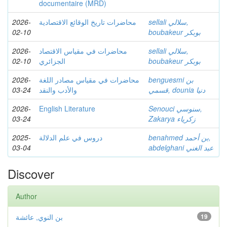
documentaire (MRD)
2026-
محاضرات تاريخ الوقائع الاقتصادية
sellali سلالي,
02-10
boubakeur بوبكر
2026-
محاضرات في مقياس الاقتصاد
sellali سلالي,
02-10
الجزائري
boubakeur بوبكر
2026-
محاضرات في مقياس مصادر اللغة
benguesmi بن
03-24
والأدب والنقد
قسمي, dounia دنيا
2026-
English Literature
Senouci سنوسي,
03-24
Zakarya زكرياء
2025-
دروس في علم الدلالة
benahmed بن أحمد,
03-04
abdelghani عبد الغني
Discover
Author
بن النوي, عائشة
19