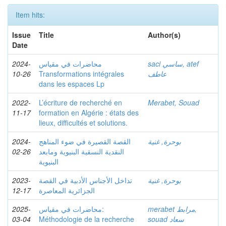
Item hits:
Issue
Title
Author(s)
Date
2024-
محاضرات في مقياس
saci ساسي, atef
10-26
Transformations intégrales
عاطف
dans les espaces Lp
2022-
L’écriture de recherché en
Merabet, Souad
11-17
formation en Algérie : états des
lieux, difficultés et solutions.
2024-
القصة القصيرة في ضوء المناهج
بوحرة, غنية
02-26
النقدية النسقية البنيوية ومابعد
البنيوية
2023-
تداخل الأجناس الأدبية في القصة
بوحرة, غنية
12-17
الجزائرية المعاصرة
2025-
محاضرات في مقياس:
merabet مرابط,
03-04
Méthodologie de la recherche
souad سعاد