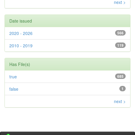
next >
Date issued
2020 - 2026
566
2010 - 2019
119
Has File(s)
true
685
false
1
next >