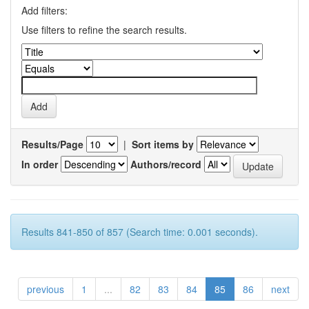
Add filters:
Use filters to refine the search results.
Results/Page
|
Sort items by
In order
Authors/record
Results 841-850 of 857 (Search time: 0.001 seconds).
previous
1
...
82
83
84
85
86
next