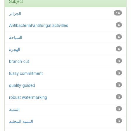
Subject
الجزائر
14
Antibacterial/antifungal activities
4
السياحة
4
الهجرة
4
branch-cut
3
fuzzy commitment
3
quality-guided
3
robust watermarking
3
التنمية
3
التنمية المحلية
3