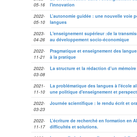
05-16
l'innovation
2022-
L’autonomie guidée : une nouvelle voie p
05-10
langues
2023-
L'enseignement supérieur :de la transmi
04-26
au développement socio-économique
2022-
Pragmatique et enseignement des langues 
11-21
à la pratique
2022-
La structure et la rédaction d’un mémoire
03-08
2021-
La problématique des langues à l'école a
11-10
une politique d'enseignement et perspect
2022-
Journée scientifique : le rendu écrit et o
03-23
2022-
L’écriture de recherché en formation en Alg
11-17
difficultés et solutions.