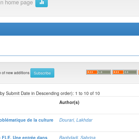
ion home page
on of new additions
 by Submit Date in Descending order): 1 to 10 of 10
Author(s)
oblématique de la culture
Dourari, Lakhdar
u FLE, Une entrée dans
Baghdadi, Sabrina