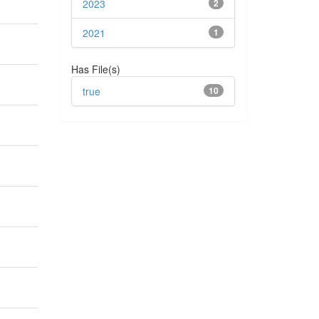
2023
2
2021
1
Has File(s)
true
10